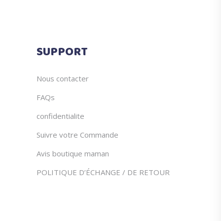
la
page
du
SUPPORT
produit
Nous contacter
FAQs
confidentialite
Suivre votre Commande
Avis boutique maman
POLITIQUE D’ÉCHANGE / DE RETOUR