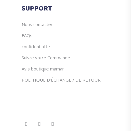
du
SUPPORT
produit
Nous contacter
FAQs
confidentialite
Suivre votre Commande
Avis boutique maman
POLITIQUE D’ÉCHANGE / DE RETOUR