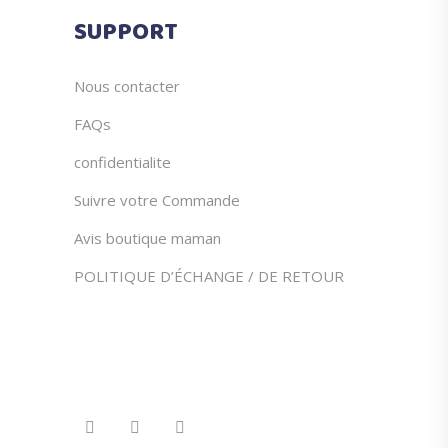
du
SUPPORT
produit
Nous contacter
FAQs
confidentialite
Suivre votre Commande
Avis boutique maman
POLITIQUE D’ÉCHANGE / DE RETOUR