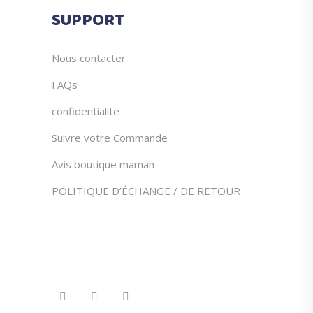
du
SUPPORT
produit
Nous contacter
FAQs
confidentialite
Suivre votre Commande
Avis boutique maman
POLITIQUE D’ÉCHANGE / DE RETOUR