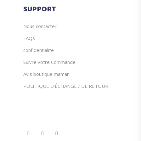
du
SUPPORT
produit
Nous contacter
FAQs
confidentialite
Suivre votre Commande
Avis boutique maman
POLITIQUE D’ÉCHANGE / DE RETOUR