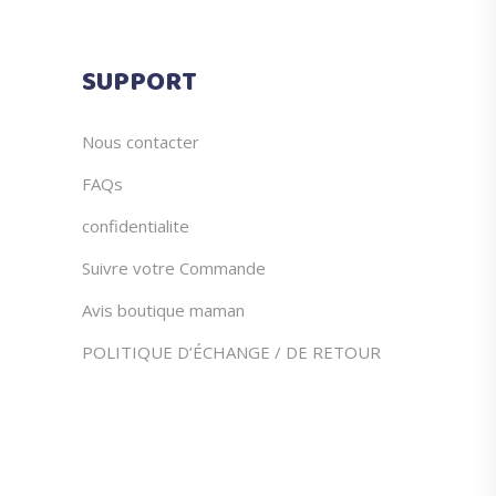
page
du
SUPPORT
produit
Nous contacter
FAQs
confidentialite
Suivre votre Commande
Avis boutique maman
POLITIQUE D’ÉCHANGE / DE RETOUR