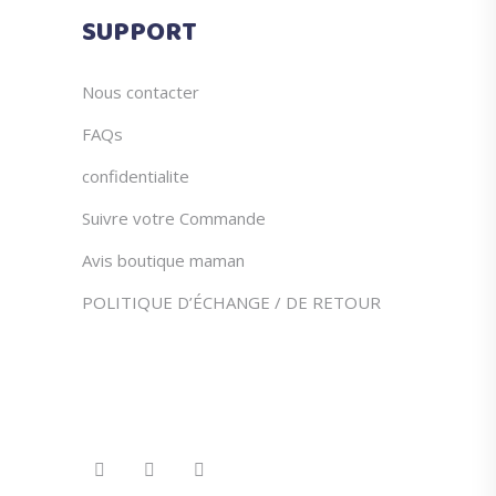
du
SUPPORT
produit
Nous contacter
FAQs
confidentialite
Suivre votre Commande
Avis boutique maman
POLITIQUE D’ÉCHANGE / DE RETOUR