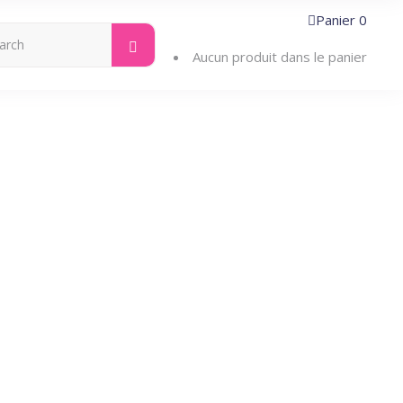
Panier
0
Search
ntacter
for:
Aucun produit dans le panier