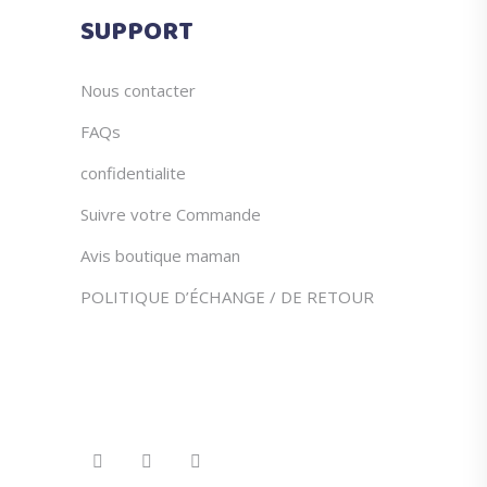
du
SUPPORT
produit
Nous contacter
FAQs
confidentialite
Suivre votre Commande
Avis boutique maman
POLITIQUE D’ÉCHANGE / DE RETOUR