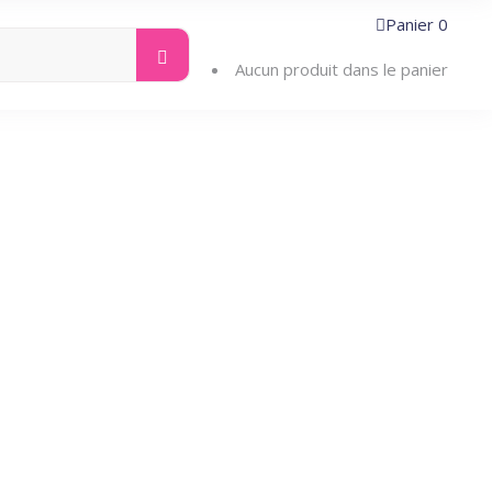
Panier
0
Search
ntacter
for:
Aucun produit dans le panier