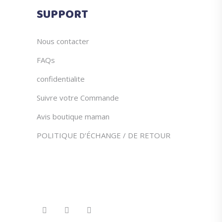
du
SUPPORT
produit
Nous contacter
FAQs
confidentialite
Suivre votre Commande
Avis boutique maman
POLITIQUE D’ÉCHANGE / DE RETOUR