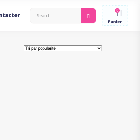
0
Search
ntacter
for:
Panier