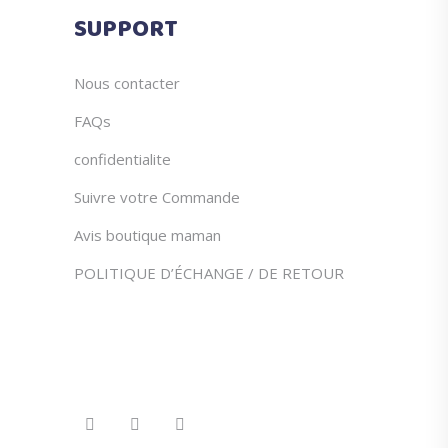
du
SUPPORT
produit
Nous contacter
FAQs
confidentialite
Suivre votre Commande
Avis boutique maman
POLITIQUE D’ÉCHANGE / DE RETOUR