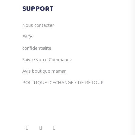
du
SUPPORT
produit
Nous contacter
FAQs
confidentialite
Suivre votre Commande
Avis boutique maman
POLITIQUE D’ÉCHANGE / DE RETOUR