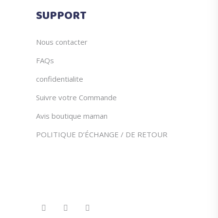
du
SUPPORT
produit
Nous contacter
FAQs
confidentialite
Suivre votre Commande
Avis boutique maman
POLITIQUE D’ÉCHANGE / DE RETOUR