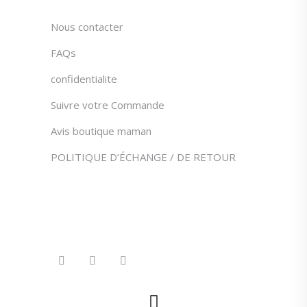
page
Nous contacter
du
produit
FAQs
confidentialite
Suivre votre Commande
Avis boutique maman
POLITIQUE D’ÉCHANGE / DE RETOUR