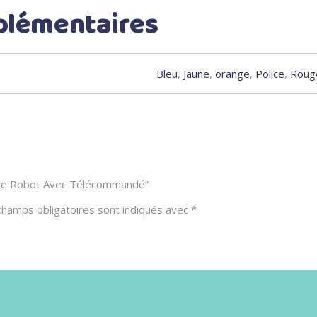
plémentaires
Bleu
,
Jaune
,
orange
,
Police
,
Roug
iture Robot Avec Télécommandé”
champs obligatoires sont indiqués avec
*