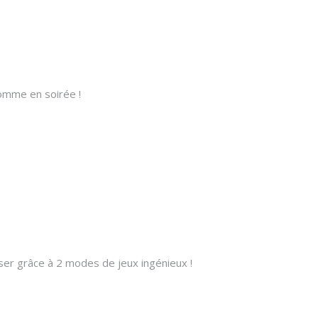
comme en soirée !
sser grâce à 2 modes de jeux ingénieux !