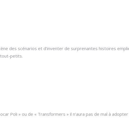
cène des scénarios et d’inventer de surprenantes histoires emplie
out-petits.
car Poli » ou de « Transformers » il n’aura pas de mal à adopter 