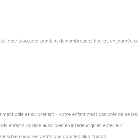
t idéal pour s’occuper pendant de nombreuses heures en journée 
raiment utile et surprenant ? Votre enfant n’est pas prêt de se la
nds enfants.S’utilise aussi bien en intérieur qu’en extérieur
ssi bien pour les petits que pour les plus grands