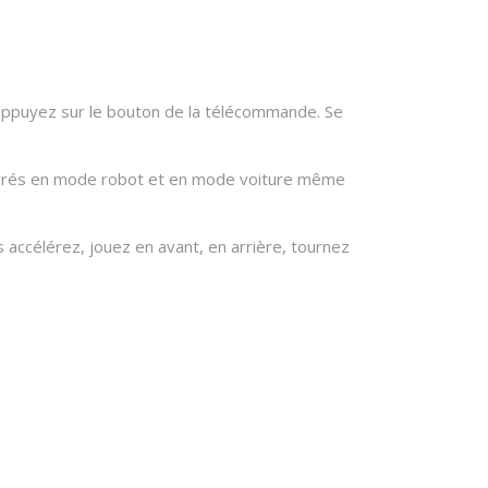
appuyez sur le bouton de la télécommande. Se
 degrés en mode robot et en mode voiture même
accélérez, jouez en avant, en arrière, tournez