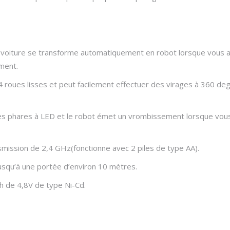
 voiture se transforme automatiquement en robot lorsque vous 
ment.
 4 roues lisses et peut facilement effectuer des virages à 360
des phares à LED et le robot émet un vrombissement lorsque vous 
ssion de 2,4 GHz(fonctionne avec 2 piles de type AA).
jusqu’à une portée d’environ 10 mètres.
h de 4,8V de type Ni-Cd.