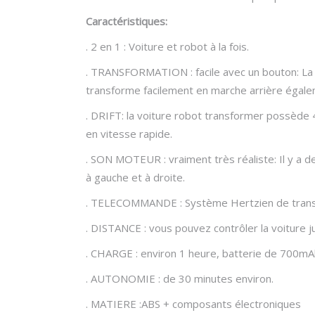
Caractéristiques:
. 2 en 1 : Voiture et robot à la fois.
. TRANSFORMATION : facile avec un bouton: La
transforme facilement en marche arrière égale
. DRIFT: la voiture robot transformer possède
en vitesse rapide.
. SON MOTEUR : vraiment très réaliste: Il y a 
à gauche et à droite.
. TELECOMMANDE : Système Hertzien de transmi
. DISTANCE : vous pouvez contrôler la voiture 
. CHARGE : environ 1 heure, batterie de 700mA
. AUTONOMIE : de 30 minutes environ.
. MATIERE :ABS + composants électroniques