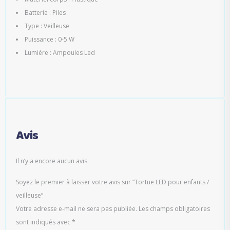
Batterie : Piles
Type : Veilleuse
Puissance : 0-5 W
Lumière : Ampoules Led
Avis
Il n’y a encore aucun avis
Soyez le premier à laisser votre avis sur “Tortue LED pour enfants /
veilleuse”
Votre adresse e-mail ne sera pas publiée.
Les champs obligatoires
sont indiqués avec
*