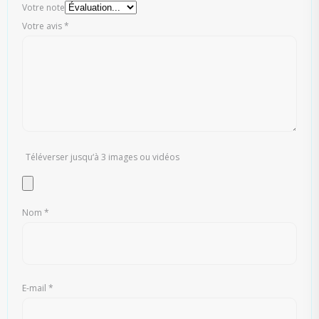
Votre note
Votre avis
*
Téléverser jusqu‘à 3 images ou vidéos
Nom
*
E-mail
*