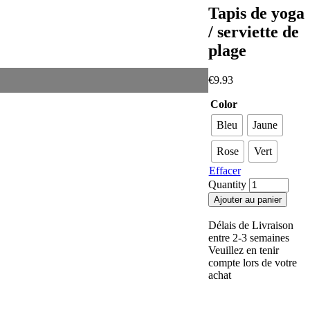
Tapis de yoga
/ serviette de
plage
€
9.93
Color
Bleu
Jaune
Rose
Vert
Effacer
Quantity
Ajouter au panier
Délais de Livraison
entre 2-3 semaines
Veuillez en tenir
compte lors de votre
achat