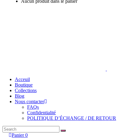
Aucun produit dans le panier
Acceuil
Boutique
Collections
Blog
Nous contacter
FAQs
Confidentialité
POLITIQUE D’ÉCHANGE / DE RETOUR
Search
for:
Panier
0