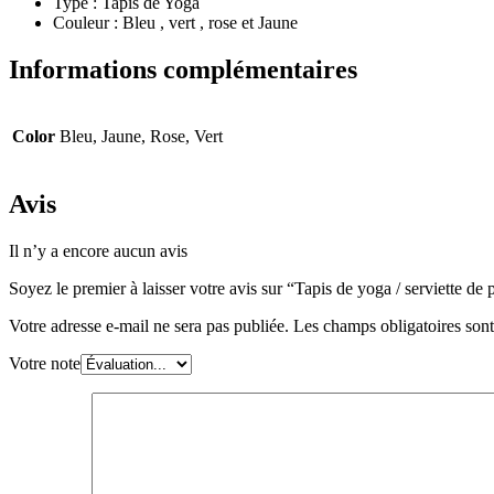
Type : Tapis de Yoga
Couleur : Bleu , vert , rose et Jaune
Informations complémentaires
Color
Bleu, Jaune, Rose, Vert
Avis
Il n’y a encore aucun avis
Soyez le premier à laisser votre avis sur “Tapis de yoga / serviette de 
Votre adresse e-mail ne sera pas publiée.
Les champs obligatoires son
Votre note