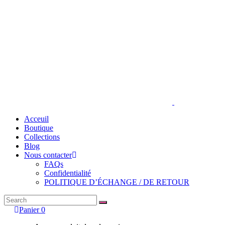
Acceuil
Boutique
Collections
Blog
Nous contacter
FAQs
Confidentialité
POLITIQUE D’ÉCHANGE / DE RETOUR
Search
for:
Panier
0