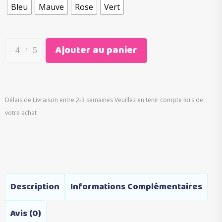
Bleu
Mauve
Rose
Vert
€60.00.
€29.95.
Ajouter au panier
Délais de Livraison entre 2-3 semaines Veuillez en tenir compte lors de
votre achat
Description
Informations Complémentaires
Avis (0)