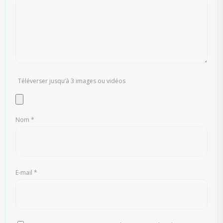
Téléverser jusqu‘à 3 images ou vidéos
Nom
*
E-mail
*