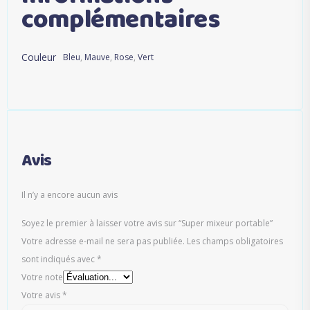
complémentaires
Couleur
Bleu
,
Mauve
,
Rose
,
Vert
Avis
Il n’y a encore aucun avis
Soyez le premier à laisser votre avis sur “Super mixeur portable”
Votre adresse e-mail ne sera pas publiée.
Les champs obligatoires
sont indiqués avec
*
Votre note
Votre avis
*