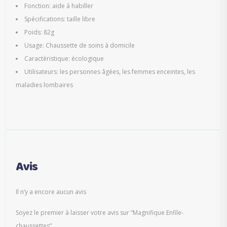
Fonction: aide à habiller
Spécifications: taille libre
Poids: 82g
Usage: Chaussette de soins à domicile
Caractéristique: écologique
Utilisateurs: les personnes âgées, les femmes enceintes, les
maladies lombaires
Avis
Il n’y a encore aucun avis
Soyez le premier à laisser votre avis sur “Magnifique Enfile-
chaussettes”