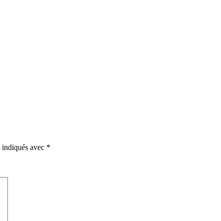
t indiqués avec
*