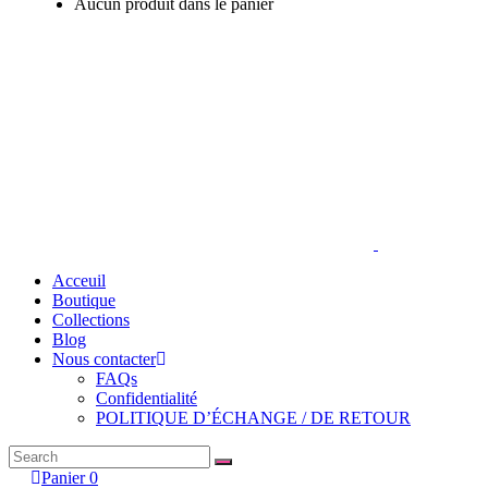
Aucun produit dans le panier
Acceuil
Boutique
Collections
Blog
Nous contacter
FAQs
Confidentialité
POLITIQUE D’ÉCHANGE / DE RETOUR
Search
for:
Panier
0