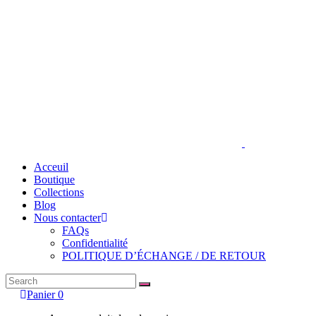
Acceuil
Boutique
Collections
Blog
Nous contacter
FAQs
Confidentialité
POLITIQUE D’ÉCHANGE / DE RETOUR
Search
for:
Panier
0