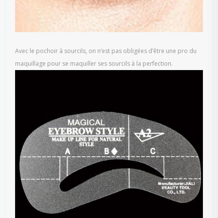
Avec le pochoir à sourcils, on n’est pas obligées d’être une pro du
maquillage pour se maquiller ses sourcils à la perfection.