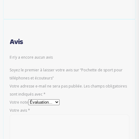
Avis
Il n’y a encore aucun avis
Soyez le premier à laisser votre avis sur “Pochette de sport pour
téléphones et écouteurs”
Votre adresse e-mail ne sera pas publiée.
Les champs obligatoires
sont indiqués avec
*
Votre note
Votre avis
*