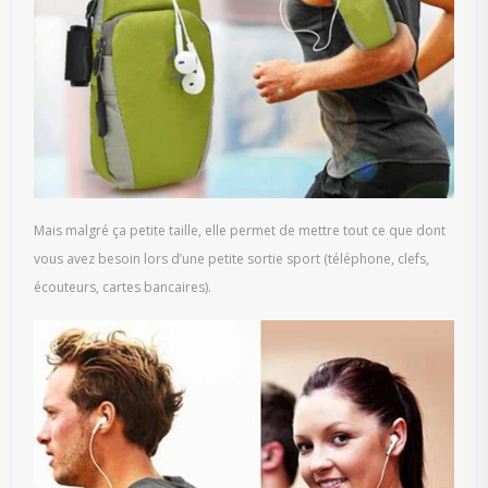
Mais malgré ça petite taille, elle permet de mettre tout ce que dont
vous avez besoin lors d’une petite sortie sport (téléphone, clefs,
écouteurs, cartes bancaires).