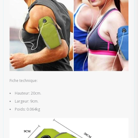
Fiche technique:
Hauteur: 20cm.
Largeur: 9cm.
Poids: 0.064kg