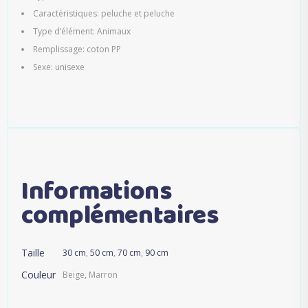
Caractéristiques: peluche et peluche
Type d’élément: Animaux
Remplissage: coton PP
Sexe: unisexe
Informations
complémentaires
Taille
30 cm
,
50 cm
,
70 cm
,
90 cm
Couleur
Beige, Marron