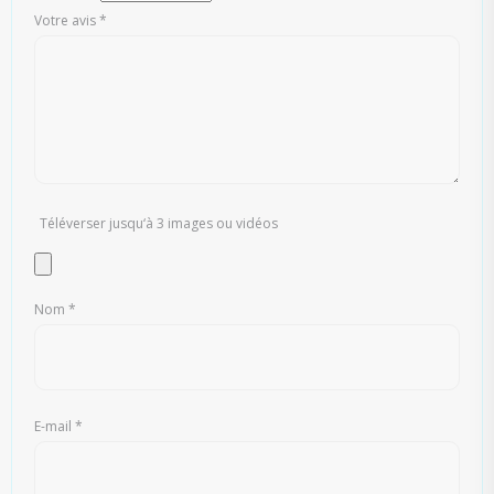
Votre avis
*
Téléverser jusqu‘à 3 images ou vidéos
Nom
*
E-mail
*