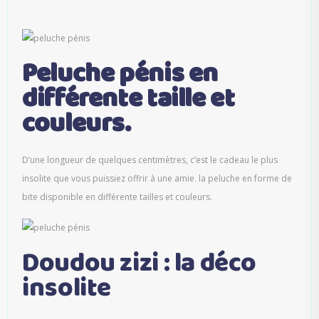
Peluche pénis en
différente taille et
couleurs.
D’une longueur de quelques centimètres, c’est le cadeau le plus
insolite que vous puissiez offrir à une amie. la peluche en forme de
bite disponible en différente tailles et couleurs.
Doudou zizi : la déco
insolite