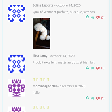
Soline Laporte
–
octobre 14, 2020
Qualité vraiment parfaite, plus que j’attends
(0)
(0)
Elisa Lamy
–
octobre 14, 2020
Produit excellent, matériau doux et bien fait
(0)
(0)
mominsajjad789
–
décembre 8, 2020
hello
(0)
(0)