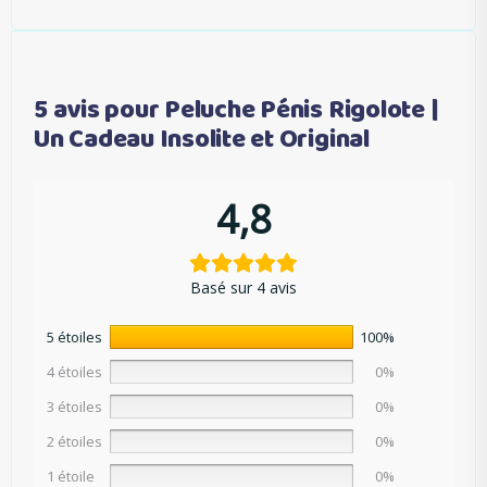
5 avis pour
Peluche Pénis Rigolote |
Un Cadeau Insolite et Original
4,8
Basé sur 4 avis
5 étoiles
100%
4 étoiles
0%
3 étoiles
0%
2 étoiles
0%
1 étoile
0%