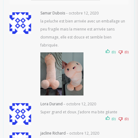
Samar Dubois
–
octobre 12, 2020
la peluche est bien arrivée avec un emballage un
peu fragile mais la mienne est arrivée sans
dommage, elle est douce et semble bien
fabriquée.
(0)
(0)
Lora Durand
–
octobre 12, 2020
Super grand et doux. J’adore ma bite géante
(0)
(0)
jacline Richard
–
octobre 12, 2020