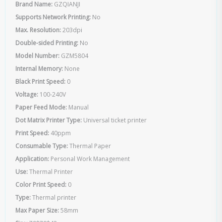
Brand Name:
GZQIANJI
Supports Network Printing:
No
Max. Resolution:
203dpi
Double-sided Printing:
No
Model Number:
GZM5804
Internal Memory:
None
Black Print Speed:
0
Voltage:
100-240V
Paper Feed Mode:
Manual
Dot Matrix Printer Type:
Universal ticket printer
Print Speed:
40ppm
Consumable Type:
Thermal Paper
Application:
Personal Work Management
Use:
Thermal Printer
Color Print Speed:
0
Type:
Thermal printer
Max Paper Size:
58mm