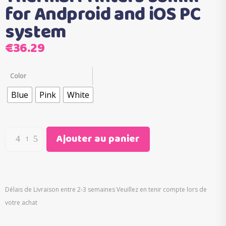
for Andproid and iOS PC
system
€
36.29
Color
Blue
Pink
White
Ajouter au panier
Délais de Livraison entre 2-3 semaines Veuillez en tenir compte lors de
votre achat