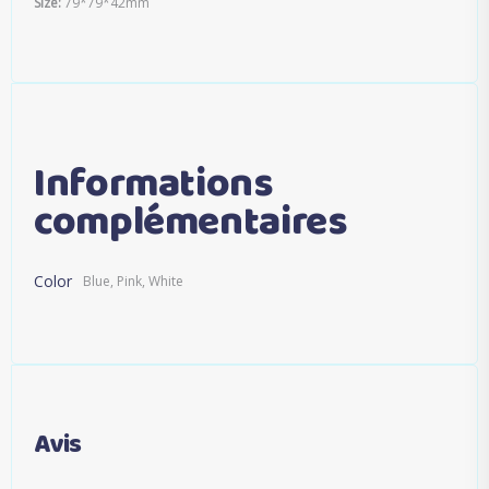
Size:
79*79*42mm
Informations
complémentaires
Color
Blue, Pink, White
Avis