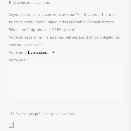
Il n’y a encore aucun avis
Soyez le premier à laisser votre avis sur “Mini Bluetooth Thermal
Printers Pocket Photo Printer Stickers Portable Thermal Printers
58mm for Andproid and iOS PC system”
Votre adresse e-mail ne sera pas publiée.
Les champs obligatoires
sont indiqués avec
*
Votre note
Votre avis
*
Téléverser jusqu‘à 3 images ou vidéos