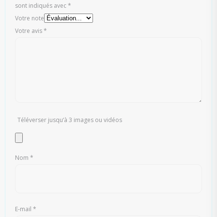
sont indiqués avec
*
Votre note
Votre avis
*
Téléverser jusqu‘à 3 images ou vidéos
Nom
*
E-mail
*