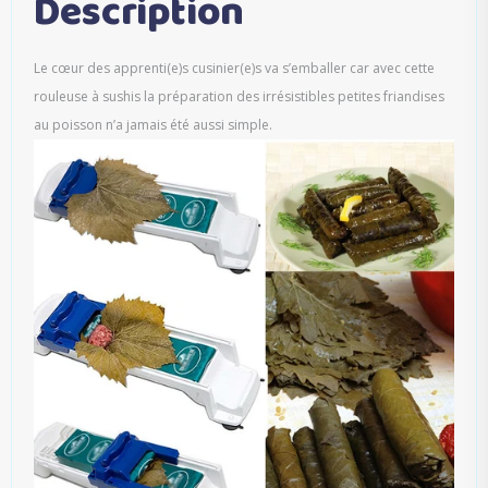
Description
Le cœur des apprenti(e)s cusinier(e)s va s’emballer car avec cette
rouleuse à sushis la préparation des irrésistibles petites friandises
au poisson n’a jamais été aussi simple.