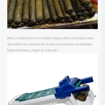
Mais ça c’était avant et à compter d’aujourd’hui vous n’aurez plus
qu’à insérer les rouleaux de riz dans cet accessoire en plastique
facile d’entretien, couper et c’est prêt !