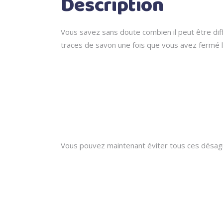
Description
Vous savez sans doute combien il peut être diffi
traces de savon une fois que vous avez fermé l
Vous pouvez maintenant éviter tous ces désagré