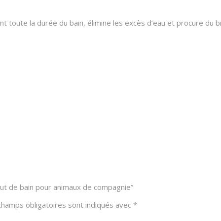
t toute la durée du bain, élimine les excès d’eau et procure du 
bout de bain pour animaux de compagnie”
champs obligatoires sont indiqués avec
*