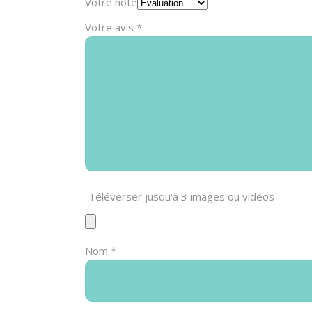
Votre note
Votre avis
*
Téléverser jusqu‘à 3 images ou vidéos
Nom
*