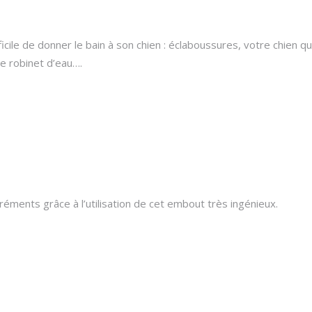
cile de donner le bain à son chien : éclaboussures, votre chien qu
e robinet d’eau….
ments grâce à l’utilisation de cet embout très ingénieux.