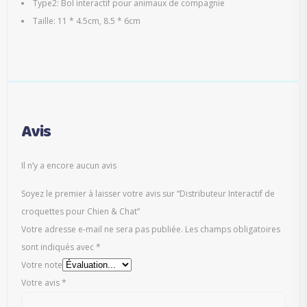
Type2: Bol interactif pour animaux de compagnie
Taille: 11 * 4.5cm, 8.5 * 6cm
Avis
Il n’y a encore aucun avis
Soyez le premier à laisser votre avis sur “Distributeur Interactif de
croquettes pour Chien & Chat”
Votre adresse e-mail ne sera pas publiée.
Les champs obligatoires
sont indiqués avec
*
Votre note
Votre avis
*