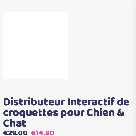
Distributeur Interactif de
croquettes pour Chien &
Chat
Le
Le
€
29.00
€
14.90