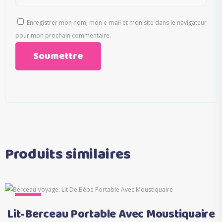
Enregistrer mon nom, mon e-mail et mon site dans le navigateur
pour mon prochain commentaire.
Produits similaires
Ce
Sale
Choix des options
produit
Lit-Berceau Portable Avec Moustiquaire
a