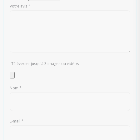
Votre avis
*
Téléverser jusqu‘à 3 images ou vidéos
Nom
*
E-mail
*