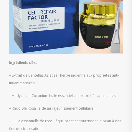
Ingrédients clés :
– Extrait de Centellas Asiatisa : herbe indienne aux propriétés anti-
inflammatoires.
– Hedychium Coronium huile essentielle : propriétés apaisantes.
– Rhodiole Rosa : aide au rajeunissement cellulaire.
– Huile essentielle de rose : équilibrant et nourrissant la peau à des
fins de cicatrisation.