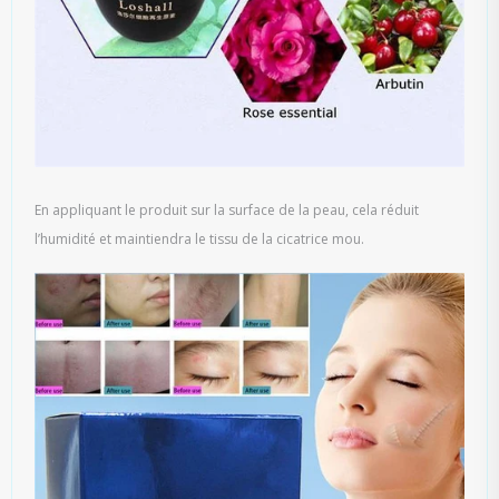
En appliquant le produit sur la surface de la peau, cela réduit
l’humidité et maintiendra le tissu de la cicatrice mou.