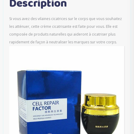
Description
Si vous avez des vilaines cicatrices sur le corps que vous souhaitez
les atténuer, cette crème cicatrisante est faite pour vous. Elle est
composée de produits naturelles qui aideront à cicatriser plus
rapidement de façon à neutraliser les marques sur votre corps.