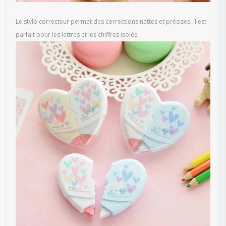
Le stylo correcteur permet des corrections nettes et précises. Il est
parfait pour les lettres et les chiffres isolés.