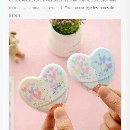
Composé de deux parties qui , ensemble , forment un coeur avec
chacun en embout qui permet d’effacer et corriger les fautes de
frappe.