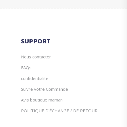
était :
est :
€19.90.
€9.95.
SUPPORT
Nous contacter
FAQs
confidentialite
Suivre votre Commande
Avis boutique maman
POLITIQUE D’ÉCHANGE / DE RETOUR