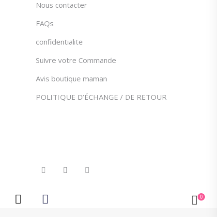
du
Nous contacter
produit
FAQs
confidentialite
Suivre votre Commande
Avis boutique maman
POLITIQUE D’ÉCHANGE / DE RETOUR