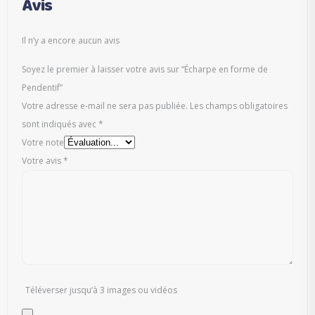
Avis
Il n’y a encore aucun avis
Soyez le premier à laisser votre avis sur “Écharpe en forme de
Pendentif”
Votre adresse e-mail ne sera pas publiée.
Les champs obligatoires
sont indiqués avec
*
Votre note
Votre avis
*
Téléverser jusqu‘à 3 images ou vidéos