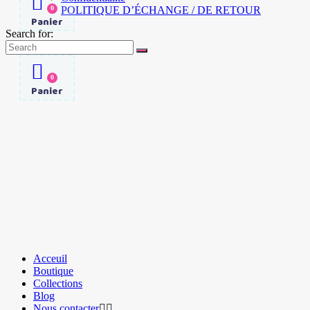
0
POLITIQUE D’ÉCHANGE / DE RETOUR
Panier
Search for:
0
Panier
Acceuil
Boutique
Collections
Blog
Nous contacter