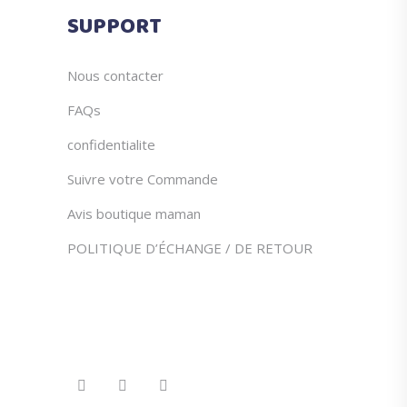
du
SUPPORT
produit
Nous contacter
FAQs
confidentialite
Suivre votre Commande
Avis boutique maman
POLITIQUE D’ÉCHANGE / DE RETOUR