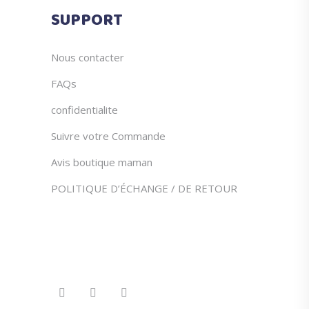
du
SUPPORT
produit
Nous contacter
FAQs
confidentialite
Suivre votre Commande
Avis boutique maman
POLITIQUE D’ÉCHANGE / DE RETOUR