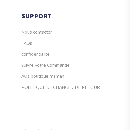
du
produit
SUPPORT
Nous contacter
FAQs
confidentialite
Suivre votre Commande
Avis boutique maman
POLITIQUE D’ÉCHANGE / DE RETOUR