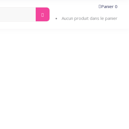
Panier
0
Search
ntacter
for:
Aucun produit dans le panier