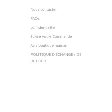
du
Nous contacter
produit
FAQs
confidentialite
Suivre votre Commande
Avis boutique maman
POLITIQUE D’ÉCHANGE / DE
RETOUR