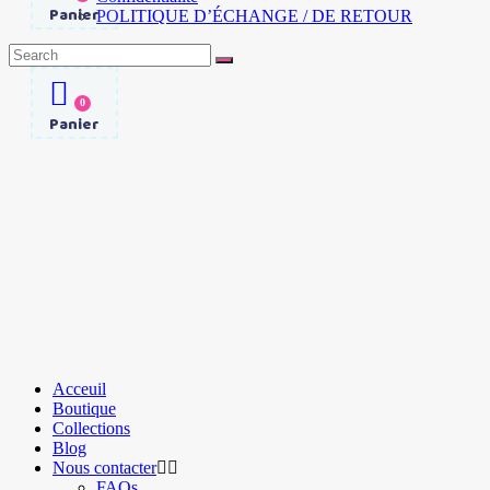
Panier
POLITIQUE D’ÉCHANGE / DE RETOUR
Search
for:
0
Panier
Acceuil
Boutique
Collections
Blog
Nous contacter
FAQs