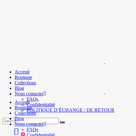
Acceuil
Boutique
Collections
Blog
Nous contacter
FAQs
Acceuil
Confidentialité
Boutique
POLITIQUE D’ÉCHANGE / DE RETOUR
Collections
Blog
Search
Nous contacter
for:
FAQs
0
Confidentialité