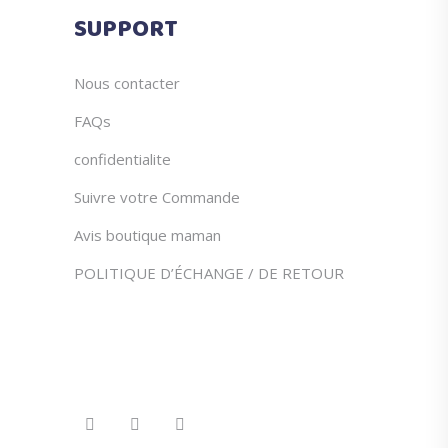
du
SUPPORT
produit
Nous contacter
FAQs
confidentialite
Suivre votre Commande
Avis boutique maman
POLITIQUE D’ÉCHANGE / DE RETOUR