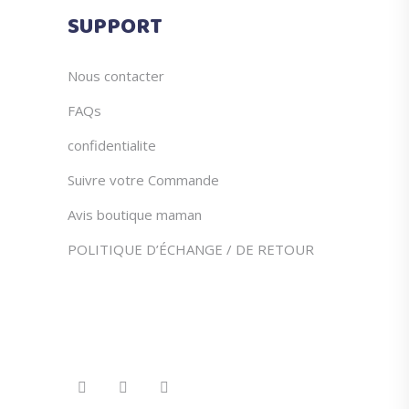
du
SUPPORT
produit
Nous contacter
FAQs
confidentialite
Suivre votre Commande
Avis boutique maman
POLITIQUE D’ÉCHANGE / DE RETOUR