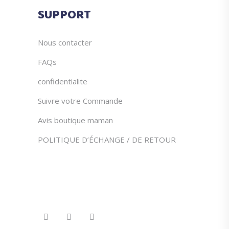
du
SUPPORT
produit
Nous contacter
FAQs
confidentialite
Suivre votre Commande
Avis boutique maman
POLITIQUE D’ÉCHANGE / DE RETOUR