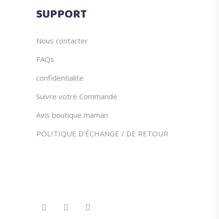
du
SUPPORT
produit
Nous contacter
FAQs
confidentialite
Suivre votre Commande
Avis boutique maman
POLITIQUE D’ÉCHANGE / DE RETOUR