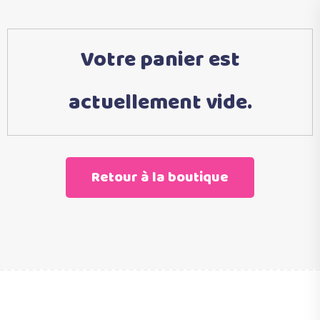
Votre panier est
actuellement vide.
Retour à la boutique